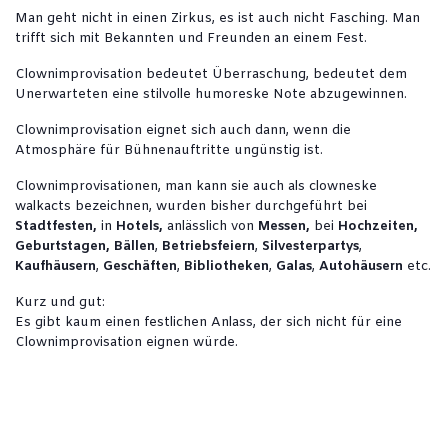
Man geht nicht in einen Zirkus, es ist auch nicht Fasching. Man
trifft sich mit Bekannten und Freunden an einem Fest.
Clownimprovisation bedeutet Überraschung, bedeutet dem
Unerwarteten eine stilvolle humoreske Note abzugewinnen.
Clownimprovisation eignet sich auch dann, wenn die
Atmosphäre für Bühnenauftritte ungünstig ist.
Clownimprovisationen, man kann sie auch als clowneske
walkacts bezeichnen, wurden bisher durchgeführt bei
Stadtfesten,
in
Hotels,
anlässlich von
Messen,
bei
Hochzeiten,
Geburtstagen,
Bällen
,
Betriebsfeiern
,
Silvesterpartys
,
Kaufhäusern
,
Geschäften
,
Bibliotheken
,
Galas
,
Autohäusern
etc.
Kurz und gut:
Es gibt kaum einen festlichen Anlass, der sich nicht für eine
Clownimprovisation eignen würde.