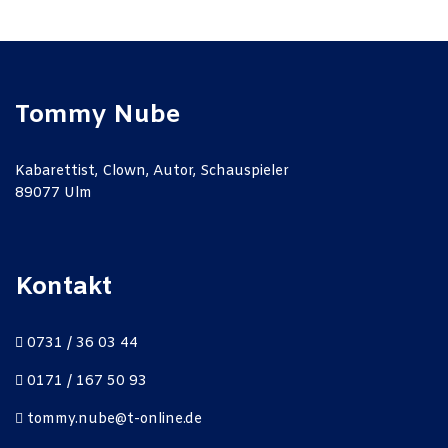
Tommy Nube
Kabarettist, Clown, Autor, Schauspieler
89077 Ulm
Kontakt
0731 / 36 03 44
0171 / 167 50 93
tommy.nube@t-online.de