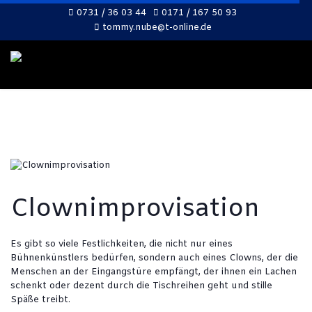
0731 / 36 03 44
0171 / 167 50 93
tommy.nube@t-online.de
Clownimprovisation
Es gibt so viele Festlichkeiten, die nicht nur eines
Bühnenkünstlers bedürfen, sondern auch eines Clowns, der die
Menschen an der Eingangstüre empfängt, der ihnen ein Lachen
schenkt oder dezent durch die Tischreihen geht und stille
Späße treibt.